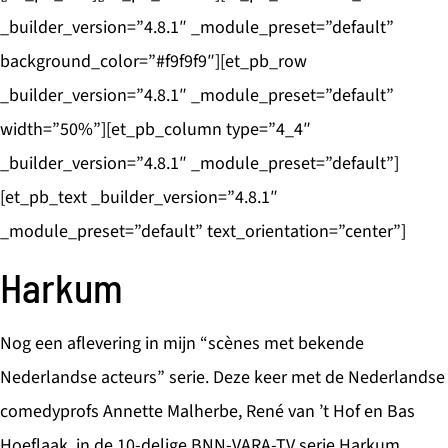
_builder_version=”4.8.1″ _module_preset=”default”
background_color=”#f9f9f9″][et_pb_row
_builder_version=”4.8.1″ _module_preset=”default”
width=”50%”][et_pb_column type=”4_4″
_builder_version=”4.8.1″ _module_preset=”default”]
[et_pb_text _builder_version=”4.8.1″
_module_preset=”default” text_orientation=”center”]
Harkum
Nog een aflevering in mijn “scènes met bekende
Nederlandse acteurs” serie. Deze keer met de Nederlandse
comedyprofs Annette Malherbe, René van ’t Hof en Bas
Hoeflaak, in de 10-delige BNN-VARA-TV serie Harkum.